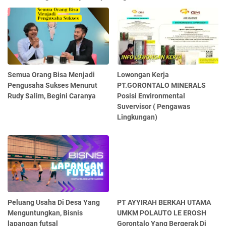
Semua Orang Bisa Menjadi
Lowongan Kerja
Pengusaha Sukses Menurut
PT.GORONTALO MINERALS
Rudy Salim, Begini Caranya
Posisi Environmental
Suvervisor ( Pengawas
Lingkungan)
Peluang Usaha Di Desa Yang
PT AYYIRAH BERKAH UTAMA
Menguntungkan, Bisnis
UMKM POLAUTO LE EROSH
lapangan futsal
Gorontalo Yang Bergerak Di