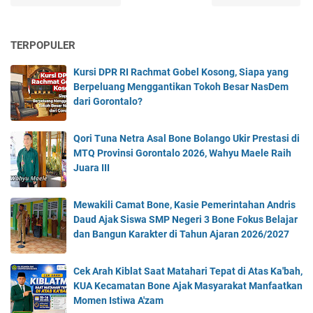
TERPOPULER
Kursi DPR RI Rachmat Gobel Kosong, Siapa yang
Berpeluang Menggantikan Tokoh Besar NasDem
dari Gorontalo?
Qori Tuna Netra Asal Bone Bolango Ukir Prestasi di
MTQ Provinsi Gorontalo 2026, Wahyu Maele Raih
Juara III
Mewakili Camat Bone, Kasie Pemerintahan Andris
Daud Ajak Siswa SMP Negeri 3 Bone Fokus Belajar
dan Bangun Karakter di Tahun Ajaran 2026/2027
Cek Arah Kiblat Saat Matahari Tepat di Atas Ka'bah,
KUA Kecamatan Bone Ajak Masyarakat Manfaatkan
Momen Istiwa A'zam