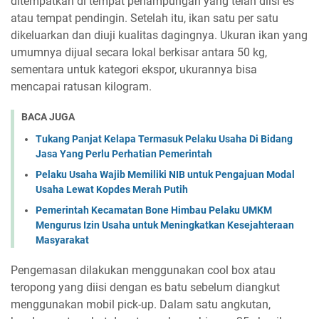
ditempatkan di tempat penampungan yang telah diisi es
atau tempat pendingin. Setelah itu, ikan satu per satu
dikeluarkan dan diuji kualitas dagingnya. Ukuran ikan yang
umumnya dijual secara lokal berkisar antara 50 kg,
sementara untuk kategori ekspor, ukurannya bisa
mencapai ratusan kilogram.
BACA JUGA
Tukang Panjat Kelapa Termasuk Pelaku Usaha Di Bidang
Jasa Yang Perlu Perhatian Pemerintah
Pelaku Usaha Wajib Memiliki NIB untuk Pengajuan Modal
Usaha Lewat Kopdes Merah Putih
Pemerintah Kecamatan Bone Himbau Pelaku UMKM
Mengurus Izin Usaha untuk Meningkatkan Kesejahteraan
Masyarakat
Pengemasan dilakukan menggunakan cool box atau
teropong yang diisi dengan es batu sebelum diangkut
menggunakan mobil pick-up. Dalam satu angkutan,