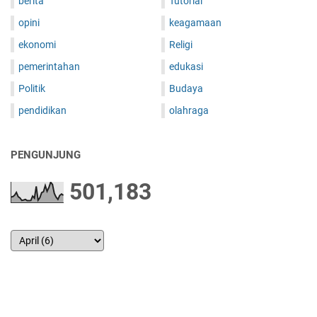
berita
Tutorial
opini
keagamaan
ekonomi
Religi
pemerintahan
edukasi
Politik
Budaya
pendidikan
olahraga
PENGUNJUNG
501,183