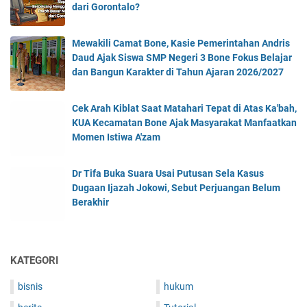
dari Gorontalo?
Mewakili Camat Bone, Kasie Pemerintahan Andris
Daud Ajak Siswa SMP Negeri 3 Bone Fokus Belajar
dan Bangun Karakter di Tahun Ajaran 2026/2027
Cek Arah Kiblat Saat Matahari Tepat di Atas Ka'bah,
KUA Kecamatan Bone Ajak Masyarakat Manfaatkan
Momen Istiwa A'zam
Dr Tifa Buka Suara Usai Putusan Sela Kasus
Dugaan Ijazah Jokowi, Sebut Perjuangan Belum
Berakhir
KATEGORI
bisnis
hukum