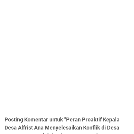
Posting Komentar untuk "Peran Proaktif Kepala
Desa Alfrist Ana Menyelesaikan Konflik di Desa