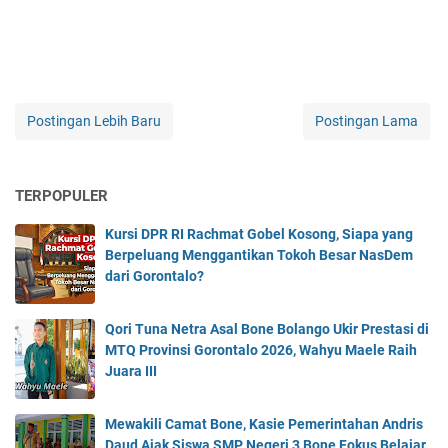
Postingan Lebih Baru
Postingan Lama
TERPOPULER
Kursi DPR RI Rachmat Gobel Kosong, Siapa yang
Berpeluang Menggantikan Tokoh Besar NasDem
dari Gorontalo?
Qori Tuna Netra Asal Bone Bolango Ukir Prestasi di
MTQ Provinsi Gorontalo 2026, Wahyu Maele Raih
Juara III
Mewakili Camat Bone, Kasie Pemerintahan Andris
Daud Ajak Siswa SMP Negeri 3 Bone Fokus Belajar