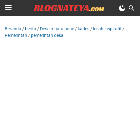
Beranda
/
berita
/
Desa muara bone
/
kades
/
kisah inspiratif
/
Pemerintah
/
pemerintah desa