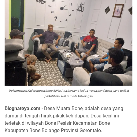
Dokumentasi Kades muara bone Alfrits Ana bersama kedua warga pendatang yang terlibat
perkelahian saat di minta keterangan
Blognateya.com
- Desa Muara Bone, adalah desa yang
damai di tengah hiruk-pikuk kehidupan, Desa kecil ini
terletak di wilayah Bone Pesisir Kecamatan Bone
Kabupaten Bone Bolango Provinsi Gorontalo.