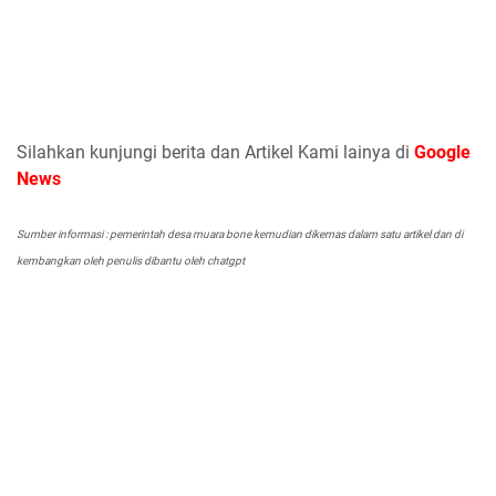
Silahkan kunjungi berita dan Artikel Kami lainya di
Google
News
Sumber informasi : pemerintah desa muara bone kemudian dikemas dalam satu artikel dan di
kembangkan oleh penulis dibantu oleh chatgpt