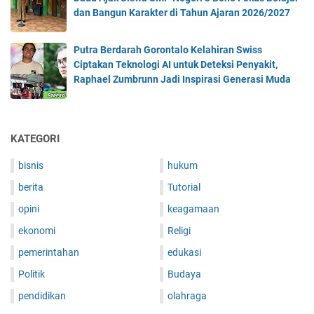
dan Bangun Karakter di Tahun Ajaran 2026/2027
Putra Berdarah Gorontalo Kelahiran Swiss
Ciptakan Teknologi AI untuk Deteksi Penyakit,
Raphael Zumbrunn Jadi Inspirasi Generasi Muda
KATEGORI
bisnis
hukum
berita
Tutorial
opini
keagamaan
ekonomi
Religi
pemerintahan
edukasi
Politik
Budaya
pendidikan
olahraga