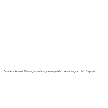
Sumber informasi: Keterangan dari warga setempat dan di kembangkan oleh chatgptai