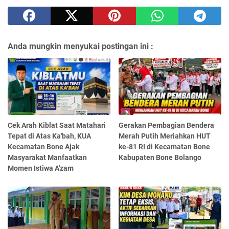
Anda mungkin menyukai postingan ini :
Cek Arah Kiblat Saat Matahari
Gerakan Pembagian Bendera
Tepat di Atas Ka'bah, KUA
Merah Putih Meriahkan HUT
Kecamatan Bone Ajak
ke-81 RI di Kecamatan Bone
Masyarakat Manfaatkan
Kabupaten Bone Bolango
Momen Istiwa A'zam