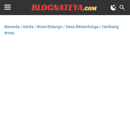
Beranda
/
berita
/
Bone Bolango
/
Desa Bilolantunga
/
tambang
emas