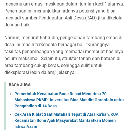
menemukan emas, meskipun dalam jumlah kecil," ujarnya.
Penemuan ini menunjukkan adanya potensi yang bisa
menjadi sumber Pendapatan Asli Desa (PAD) jika dikelola
dengan baik.
Namun, menurut Fahrudin, pengelolaan tambang emas di
desa ini masih terkendala berbagai hal. "Kurangnya
fasilitas penambangan yang memadai membuat hasilnya
belum maksimal. Selain itu, struktur tanah dan batuan di
area tambang cukup keras, sehingga sulit untuk
dieksplorasi lebih dalam," jelasnya.
BACA JUGA
Pemerintah Kecamatan Bone Resmi Menerima 70
Mahasiswa PKMD Universitas Bina Mandiri Gorontalo untuk
Pengabdian di 14 Desa
Cek Arah Kiblat Saat Matahari Tepat di Atas Ka'bah, KUA
Kecamatan Bone Ajak Masyarakat Manfaatkan Momen
Istiwa A'zam