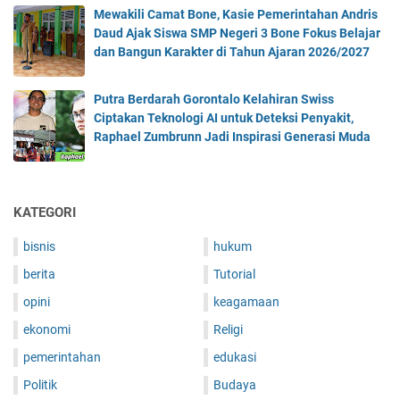
Mewakili Camat Bone, Kasie Pemerintahan Andris
Daud Ajak Siswa SMP Negeri 3 Bone Fokus Belajar
dan Bangun Karakter di Tahun Ajaran 2026/2027
Putra Berdarah Gorontalo Kelahiran Swiss
Ciptakan Teknologi AI untuk Deteksi Penyakit,
Raphael Zumbrunn Jadi Inspirasi Generasi Muda
KATEGORI
bisnis
hukum
berita
Tutorial
opini
keagamaan
ekonomi
Religi
pemerintahan
edukasi
Politik
Budaya