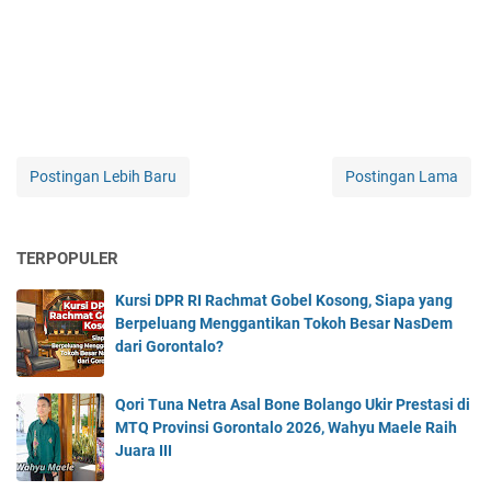
Postingan Lebih Baru
Postingan Lama
TERPOPULER
Kursi DPR RI Rachmat Gobel Kosong, Siapa yang
Berpeluang Menggantikan Tokoh Besar NasDem
dari Gorontalo?
Qori Tuna Netra Asal Bone Bolango Ukir Prestasi di
MTQ Provinsi Gorontalo 2026, Wahyu Maele Raih
Juara III