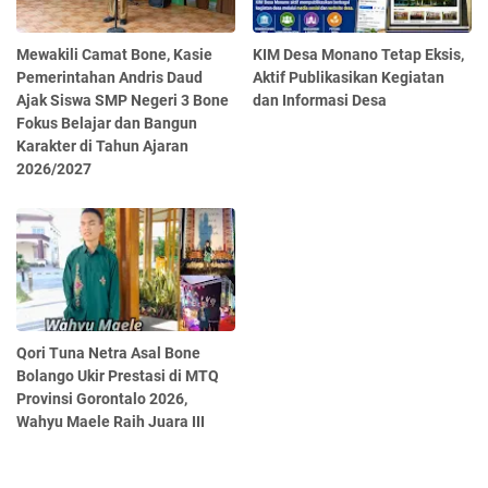
Mewakili Camat Bone, Kasie
KIM Desa Monano Tetap Eksis,
Pemerintahan Andris Daud
Aktif Publikasikan Kegiatan
Ajak Siswa SMP Negeri 3 Bone
dan Informasi Desa
Fokus Belajar dan Bangun
Karakter di Tahun Ajaran
2026/2027
Qori Tuna Netra Asal Bone
Bolango Ukir Prestasi di MTQ
Provinsi Gorontalo 2026,
Wahyu Maele Raih Juara III