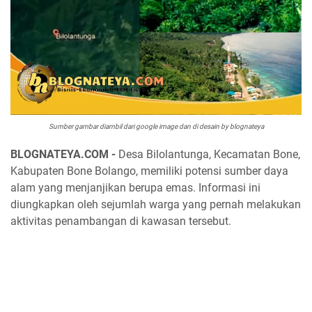
Sumber gambar diambil dari google image dan di desain by blognateya
BLOGNATEYA.COM -
Desa Bilolantunga, Kecamatan Bone,
Kabupaten Bone Bolango, memiliki potensi sumber daya
alam yang menjanjikan berupa emas. Informasi ini
diungkapkan oleh sejumlah warga yang pernah melakukan
aktivitas penambangan di kawasan tersebut.