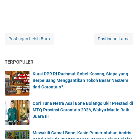
Postingan Lebih Baru
Postingan Lama
TERPOPULER
Kursi DPR RI Rachmat Gobel Kosong, Siapa yang
Berpeluang Menggantikan Tokoh Besar NasDem
dari Gorontalo?
Qori Tuna Netra Asal Bone Bolango Ukir Prestasi di
MTQ Provinsi Gorontalo 2026, Wahyu Maele Raih
Juara III
Mewakili Camat Bone, Kasie Pemerintahan Andris