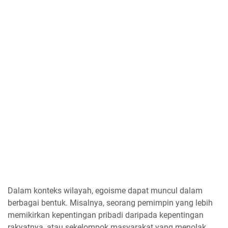
Dalam konteks wilayah, egoisme dapat muncul dalam
berbagai bentuk. Misalnya, seorang pemimpin yang lebih
memikirkan kepentingan pribadi daripada kepentingan
rakyatnya, atau sekelompok masyarakat yang menolak