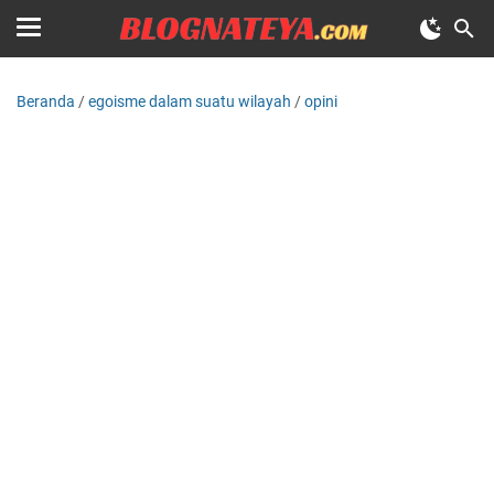
Beranda
/
egoisme dalam suatu wilayah
/
opini