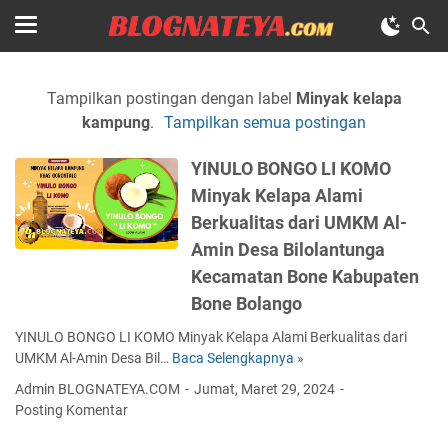
Tampilkan postingan dengan label
Minyak kelapa
kampung
.
Tampilkan semua postingan
YINULO BONGO LI KOMO
Minyak Kelapa Alami
Berkualitas dari UMKM Al-
Amin Desa Bilolantunga
Kecamatan Bone Kabupaten
Bone Bolango
YINULO BONGO LI KOMO Minyak Kelapa Alami Berkualitas dari
UMKM Al-Amin Desa Bil…
Baca Selengkapnya »
Y
I
Admin BLOGNATEYA.COM
Jumat, Maret 29, 2024
N
Posting Komentar
U
L