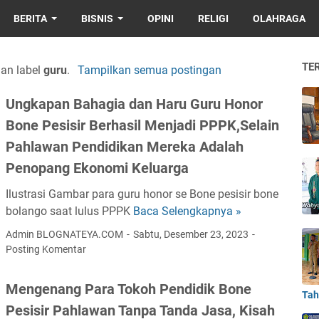
BERITA
BISNIS
OPINI
RELIGI
OLAHRAGA
TE
an label
guru
.
Tampilkan semua postingan
Ungkapan Bahagia dan Haru Guru Honor
Bone Pesisir Berhasil Menjadi PPPK,Selain
Pahlawan Pendidikan Mereka Adalah
Penopang Ekonomi Keluarga
Ilustrasi Gambar para guru honor se Bone pesisir bone
bolango saat lulus PPPK
Baca Selengkapnya »
U
n
Admin BLOGNATEYA.COM
Sabtu, Desember 23, 2023
g
Posting Komentar
k
a
Mengenang Para Tokoh Pendidik Bone
Tah
p
Pesisir Pahlawan Tanpa Tanda Jasa, Kisah
a