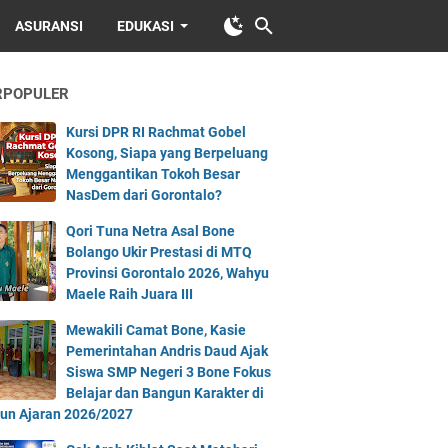
ASURANSI
EDUKASI
RPOPULER
Kursi DPR RI Rachmat Gobel
Kosong, Siapa yang Berpeluang
Menggantikan Tokoh Besar
NasDem dari Gorontalo?
Qori Tuna Netra Asal Bone
Bolango Ukir Prestasi di MTQ
Provinsi Gorontalo 2026, Wahyu
Maele Raih Juara III
Mewakili Camat Bone, Kasie
Pemerintahan Andris Daud Ajak
Siswa SMP Negeri 3 Bone Fokus
Belajar dan Bangun Karakter di
un Ajaran 2026/2027