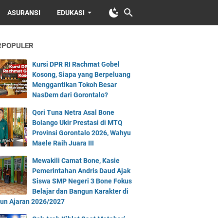
ASURANSI
EDUKASI
RPOPULER
Kursi DPR RI Rachmat Gobel
Kosong, Siapa yang Berpeluang
Menggantikan Tokoh Besar
NasDem dari Gorontalo?
Qori Tuna Netra Asal Bone
Bolango Ukir Prestasi di MTQ
Provinsi Gorontalo 2026, Wahyu
Maele Raih Juara III
Mewakili Camat Bone, Kasie
Pemerintahan Andris Daud Ajak
Siswa SMP Negeri 3 Bone Fokus
Belajar dan Bangun Karakter di
un Ajaran 2026/2027