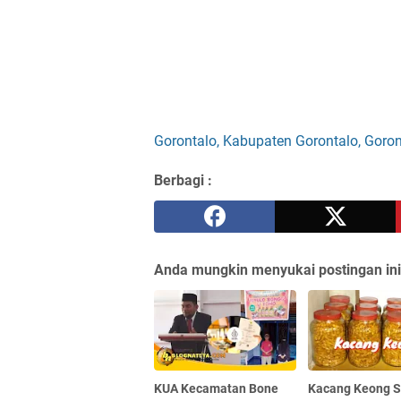
Gorontalo, Kabupaten Gorontalo, Goron
Berbagi :
Anda mungkin menyukai postingan ini
KUA Kecamatan Bone
Kacang Keong S