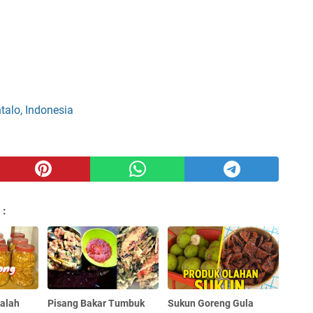
talo, Indonesia
 :
alah
Pisang Bakar Tumbuk
Sukun Goreng Gula