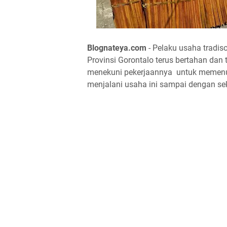
Blognateya.com
- Pelaku usaha tradis
Provinsi Gorontalo terus bertahan dan t
menekuni pekerjaannya untuk memenu
menjalani usaha ini sampai dengan se