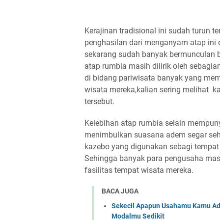
Kerajinan tradisional ini sudah turun 
penghasilan dari menganyam atap ini
sekarang sudah banyak bermunculan b
atap rumbia masih dilirik oleh seba
di bidang pariwisata banyak yang memb
wisata mereka,kalian sering melihat 
tersebut.
Kelebihan atap rumbia selain mempunya
menimbulkan suasana adem segar sehin
kazebo yang digunakan sebagi tempat n
Sehingga banyak para pengusaha masi
fasilitas tempat wisata mereka.
BACA JUGA
Sekecil Apapun Usahamu Kamu Ada
Modalmu Sedikit