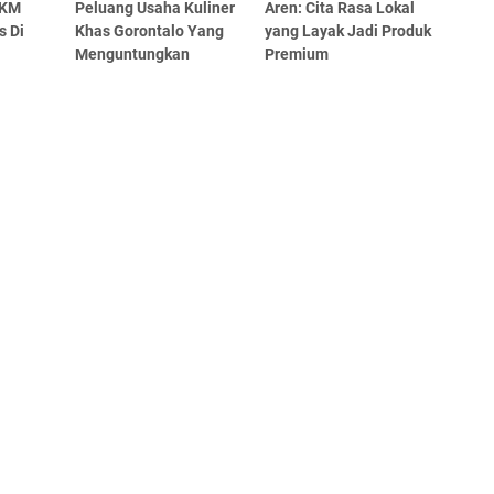
MKM
Peluang Usaha Kuliner
Aren: Cita Rasa Lokal
s Di
Khas Gorontalo Yang
yang Layak Jadi Produk
Menguntungkan
Premium