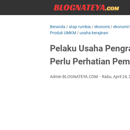
Beranda
/
atap rumbia
/
ekonomi
/
ekonomi k
Produk UMKM
/
usaha kerajinan
Pelaku Usaha Pengra
Perlu Perhatian Pem
Admin BLOGNATEYA.COM
Rabu, April 24,