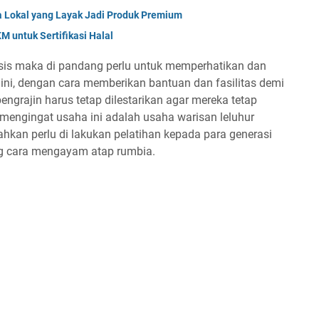
a Lokal yang Layak Jadi Produk Premium
untuk Sertifikasi Halal
eksis maka di pandang perlu untuk memperhatikan dan
ini, dengan cara memberikan bantuan dan fasilitas demi
ngrajin harus tetap dilestarikan agar mereka tetap
 mengingat usaha ini adalah usaha warisan leluhur
ahkan perlu di lakukan pelatihan kepada para generasi
g cara mengayam atap rumbia.