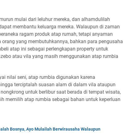
temurun mulai dari leluhur mereka, dan alhamdulilah
 dapat membantu keluarga mereka. Walaupun di zaman
eraneka ragam produk atap rumah, tetapi anyaman
gian orang yang membutuhkannya, bahkan para pengusaha
eli atap ini sebagai perlengkapan property untuk
kazebo atau vila yang masih menggunakan atap rumbia
i nilai seni, atap rumbia digunakan karena
gga terciptalah suasan alam di dalam vila ataupun
ongkrong untuk berlibur saat berada di tempat wisata,
h memilih atap rumbia sebagai bahan untuk keperluan
lah Bosnya, Ayo Mulailah Berwirausaha Walaupun