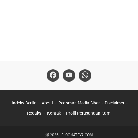
Indeks Berita
About
Pedoman Media Siber
Disclaimer
Redaksi
Kontak
Profil Perusahaan Kami
漏
2026
-
BLOGNATEYA.COM