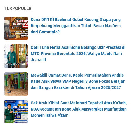
TERPOPULER
Kursi DPR RI Rachmat Gobel Kosong, Siapa yang
Berpeluang Menggantikan Tokoh Besar NasDem
dari Gorontalo?
Qori Tuna Netra Asal Bone Bolango Ukir Prestasi di
MTQ Provinsi Gorontalo 2026, Wahyu Maele Raih
Juara III
Mewakili Camat Bone, Kasie Pemerintahan Andris
Daud Ajak Siswa SMP Negeri 3 Bone Fokus Belajar
dan Bangun Karakter di Tahun Ajaran 2026/2027
Cek Arah Kiblat Saat Matahari Tepat di Atas Ka'bah,
KUA Kecamatan Bone Ajak Masyarakat Manfaatkan
Momen Istiwa A'zam