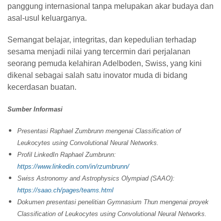
panggung internasional tanpa melupakan akar budaya dan
asal-usul keluarganya.
Semangat belajar, integritas, dan kepedulian terhadap
sesama menjadi nilai yang tercermin dari perjalanan
seorang pemuda kelahiran Adelboden, Swiss, yang kini
dikenal sebagai salah satu inovator muda di bidang
kecerdasan buatan.
Sumber Informasi
Presentasi Raphael Zumbrunn mengenai
Classification of
Leukocytes using Convolutional Neural Networks
.
Profil LinkedIn Raphael Zumbrunn:
https://www.linkedin.com/in/rzumbrunn/
Swiss Astronomy and Astrophysics Olympiad (SAAO):
https://saao.ch/pages/teams.html
Dokumen presentasi penelitian Gymnasium Thun mengenai proyek
Classification of Leukocytes using Convolutional Neural Networks
.