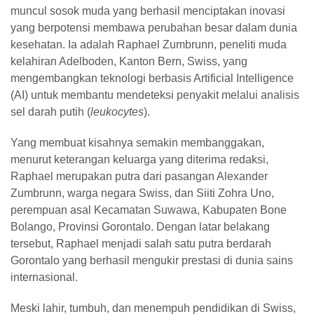
muncul sosok muda yang berhasil menciptakan inovasi
yang berpotensi membawa perubahan besar dalam dunia
kesehatan. Ia adalah
Raphael Zumbrunn
, peneliti muda
kelahiran
Adelboden, Kanton Bern, Swiss
, yang
mengembangkan teknologi berbasis
Artificial Intelligence
(AI)
untuk membantu mendeteksi penyakit melalui analisis
sel darah putih (
leukocytes
).
Yang membuat kisahnya semakin membanggakan,
menurut
keterangan keluarga yang diterima redaksi
,
Raphael merupakan putra dari pasangan
Alexander
Zumbrunn
, warga negara Swiss, dan
Siiti Zohra Uno
,
perempuan asal
Kecamatan Suwawa, Kabupaten Bone
Bolango, Provinsi Gorontalo
. Dengan latar belakang
tersebut, Raphael menjadi salah satu putra berdarah
Gorontalo yang berhasil mengukir prestasi di dunia sains
internasional.
Meski lahir, tumbuh, dan menempuh pendidikan di Swiss,