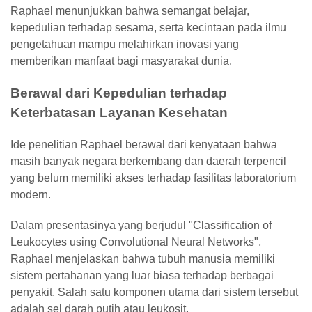
Raphael menunjukkan bahwa semangat belajar,
kepedulian terhadap sesama, serta kecintaan pada ilmu
pengetahuan mampu melahirkan inovasi yang
memberikan manfaat bagi masyarakat dunia.
Berawal dari Kepedulian terhadap
Keterbatasan Layanan Kesehatan
Ide penelitian Raphael berawal dari kenyataan bahwa
masih banyak negara berkembang dan daerah terpencil
yang belum memiliki akses terhadap fasilitas laboratorium
modern.
Dalam presentasinya yang berjudul
"Classification of
Leukocytes using Convolutional Neural Networks"
,
Raphael menjelaskan bahwa tubuh manusia memiliki
sistem pertahanan yang luar biasa terhadap berbagai
penyakit. Salah satu komponen utama dari sistem tersebut
adalah
sel darah putih
atau
leukosit
.