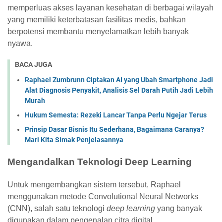
memperluas akses layanan kesehatan di berbagai wilayah
yang memiliki keterbatasan fasilitas medis, bahkan
berpotensi membantu menyelamatkan lebih banyak
nyawa.
BACA JUGA
Raphael Zumbrunn Ciptakan AI yang Ubah Smartphone Jadi
Alat Diagnosis Penyakit, Analisis Sel Darah Putih Jadi Lebih
Murah
Hukum Semesta: Rezeki Lancar Tanpa Perlu Ngejar Terus
Prinsip Dasar Bisnis Itu Sederhana, Bagaimana Caranya?
Mari Kita Simak Penjelasannya
Mengandalkan Teknologi Deep Learning
Untuk mengembangkan sistem tersebut, Raphael
menggunakan metode
Convolutional Neural Networks
(CNN)
, salah satu teknologi
deep learning
yang banyak
digunakan dalam pengenalan citra digital.