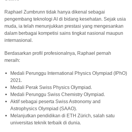
Raphael Zumbrunn tidak hanya dikenal sebagai
pengembang teknologi AI di bidang kesehatan.
Sejak usia
muda, ia telah menunjukkan prestasi yang mengesankan
dalam berbagai kompetisi sains tingkat nasional maupun
internasional.
Berdasarkan profil profesionalnya, Raphael pernah
meraih:
Medali Perunggu
International Physics Olympiad (IPhO)
2021
.
Medali Perak
Swiss Physics Olympiad
.
Medali Perunggu
Swiss Chemistry Olympiad
.
Aktif sebagai peserta
Swiss Astronomy and
Astrophysics Olympiad (SAAO)
.
Melanjutkan pendidikan di
ETH Zürich
, salah satu
universitas teknik terbaik di dunia.